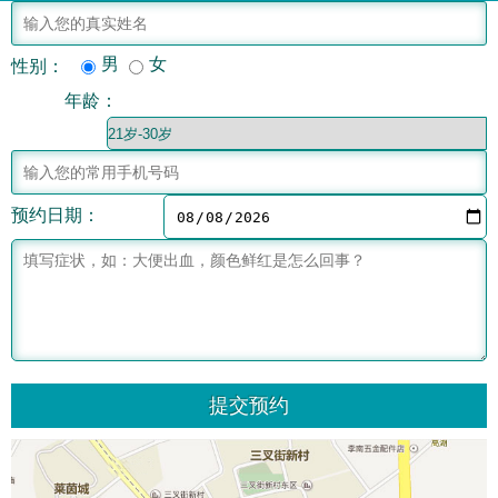
男
女
性别：
年龄：
预约日期：
提交预约