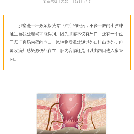
文章来源于未知
【121】已读
肛瘘是一种必须接受专业治疗的疾病，不像一般的小脓肿
通过自我处理就可能得到。因为肛瘘不仅有外口，还有一个位
于肛门直肠内壁的内口，脓性物质虽然通过外口排出体外，但
原发病灶感染源仍然存在，肠内容物还是可以由内口进入瘘管
内。