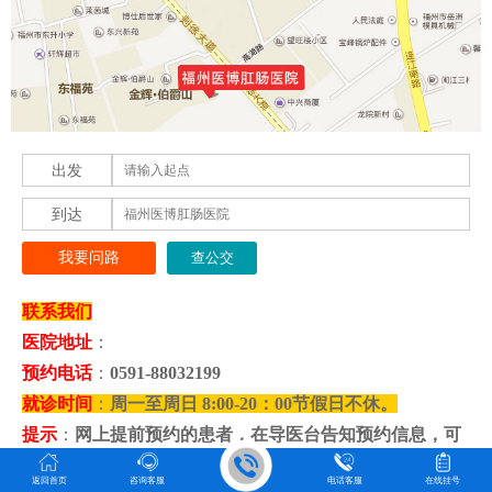
出发
到达
我要问路
联系我们
医院地址
：
预约电话
：
0591-88032199
就诊时间
：
周一至周日 8:00-20：00节假日不休。
提示
：
网上提前预约的患者，在导医台告知预约信息，可
以由导医带领直接就诊，无需排队等候。
返回首页
咨询客服
电话客服
在线挂号