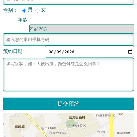
男
女
性别：
年龄：
预约日期：
提交预约