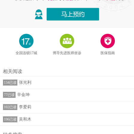
全国连锁17城
博导先进医师坐诊
医保指南
相关阅读
张光利
134已读
辛金坤
77已读
李爱莉
102已读
吴和木
196已读